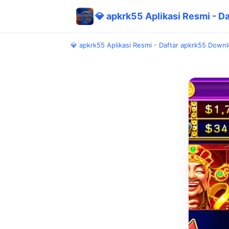
💎 apkrk55 Aplikasi Resmi - 
💎 apkrk55 Aplikasi Resmi - Daftar apkrk55 Down