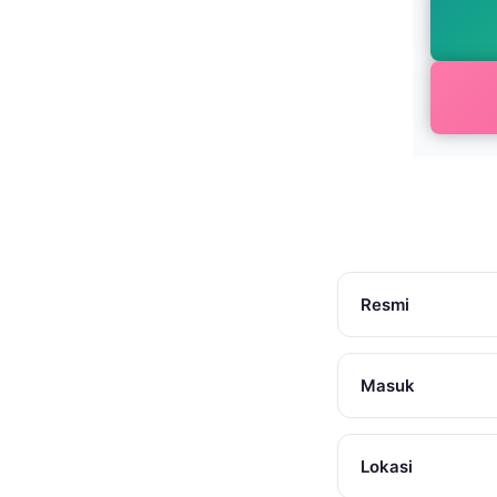
Resmi
Masuk
Lokasi