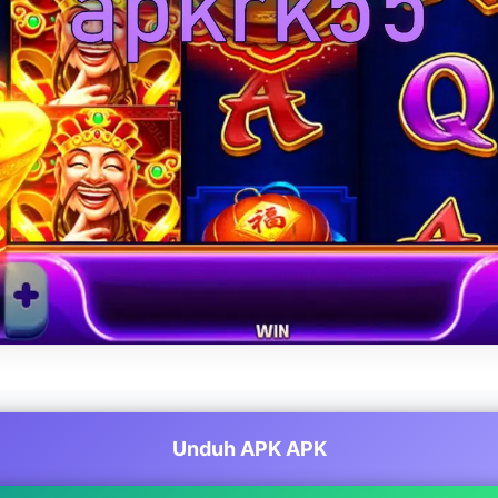
Unduh APK APK