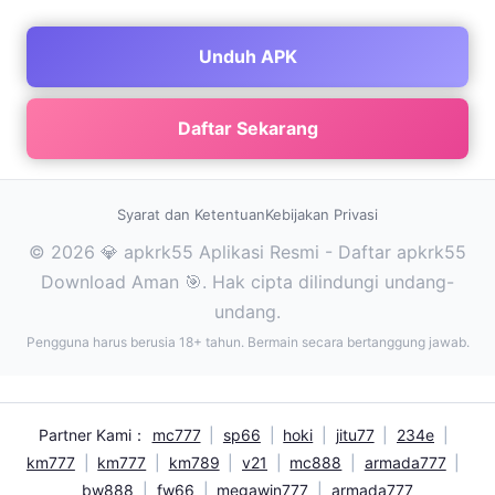
Unduh APK
Daftar Sekarang
Syarat dan Ketentuan
Kebijakan Privasi
© 2026 💎 apkrk55 Aplikasi Resmi - Daftar apkrk55
Download Aman 🎯. Hak cipta dilindungi undang-
undang.
Pengguna harus berusia 18+ tahun. Bermain secara bertanggung jawab.
Partner Kami：
mc777
|
sp66
|
hoki
|
jitu77
|
234e
|
km777
|
km777
|
km789
|
v21
|
mc888
|
armada777
|
bw888
|
fw66
|
megawin777
|
armada777