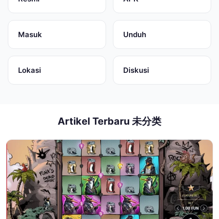
Masuk
Unduh
Lokasi
Diskusi
Artikel Terbaru 未分类