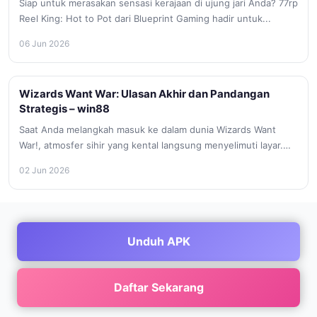
Siap untuk merasakan sensasi kerajaan di ujung jari Anda? 77rp
Reel King: Hot to Pot dari Blueprint Gaming hadir untuk...
06 Jun 2026
Wizards Want War: Ulasan Akhir dan Pandangan
Strategis – win88
Saat Anda melangkah masuk ke dalam dunia Wizards Want
War!, atmosfer sihir yang kental langsung menyelimuti layar.
Sebagai pemain, Anda...
02 Jun 2026
Unduh APK
Daftar Sekarang